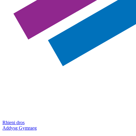
Rhieni dros
Addysg Gymraeg